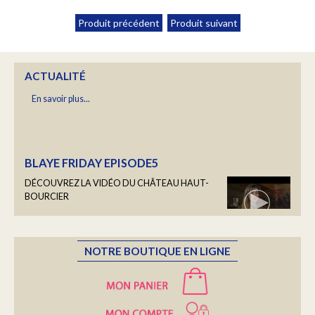
Retrouvez les dates des prochaines manifestations où nous
Produit précédent
Produit suivant
rencontrer.
En savoir plus...
ACTUALITÉ
BLAYE FRIDAY EPISODE5
DÉCOUVREZ LA VIDÉO DU CHÂTEAU HAUT-
BOURCIER
En savoir plus...
LES PORTRAITS DU HAUT BOURCIER
NOTRE BOUTIQUE EN LIGNE
Une fois par semaine, nous vous ferons découvrir un
portrait de la Famille Bourcier...
En savoir plus...