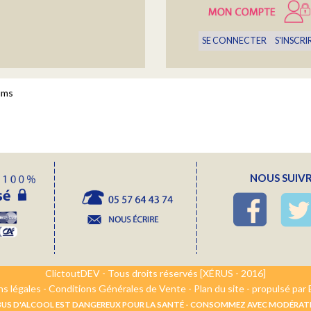
SE CONNECTER
S'INSCRI
ums
NOUS SUIVR
la Famille
ClictoutDEV - Tous droits réservés [XÉRUS - 2016]
s légales
-
Conditions Générales de Vente
-
Plan du site
-
propulsé par 
OZ
ABUS D'ALCOOL EST DANGEREUX POUR LA SANTÉ - CONSOMMEZ AVEC MODÉRAT