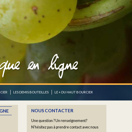
CIER
LES DEMIS BOUTEILLES
LE + DU HAUT BOURCIER
NOUS CONTACTER
IGNE
Une question ? Un renseignement?
N'hésitez pas à prendre contact avec nous