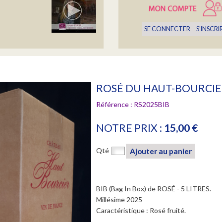
SE CONNECTER
S'INSCRI
la Famille
ROSÉ DU HAUT-BOURCIER 
Référence :
RS2025BIB
NOTRE PRIX :
15,00 €
OZ
Qté
Ajouter au panier
BIB (Bag In Box) de ROSÉ - 5 LITRES.
Millésime 2025
Caractéristique : Rosé fruité.