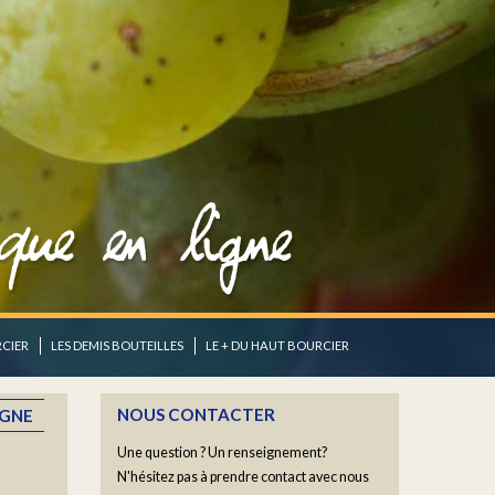
CIER
LES DEMIS BOUTEILLES
LE + DU HAUT BOURCIER
NOUS CONTACTER
IGNE
Une question ? Un renseignement?
N'hésitez pas à prendre contact avec nous