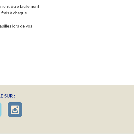
urront être facilement
 frais à chaque
pilles lors de vos
E SUR :