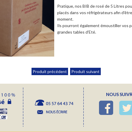
Pratique, nos BIB de rosé de 5 Litres po
placés dans vos réfrigérateurs afin d'être
moment.
Ils pourront également émoustiller vos pa
grandes tables d'Eté.
Produit précédent
Produit suivant
NOUS SUIVR