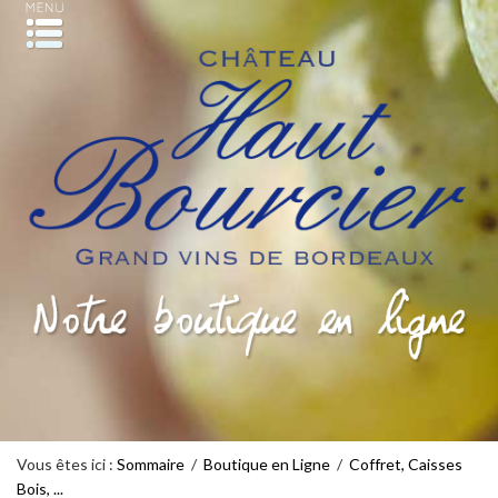
YOGA "RALENTIR" AVEC BARBARA COTTAVOZ
Vous êtes ici :
Sommaire
/
Boutique en Ligne
/
Coffret, Caisses
Un moment hors du temps
Bois, ...