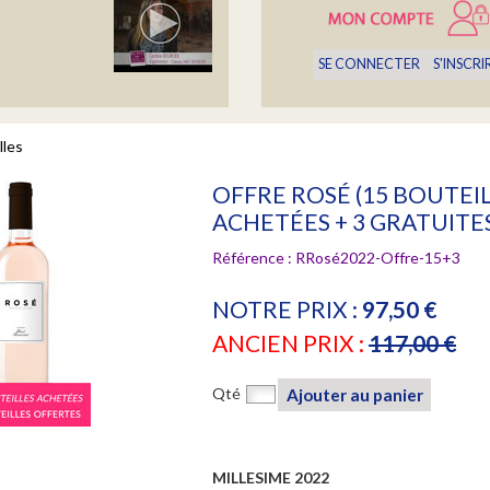
SE CONNECTER
S'INSCRI
lles
la Famille
OFFRE ROSÉ (15 BOUTEI
ACHETÉES + 3 GRATUITE
Référence :
RRosé2022-Offre-15+3
NOTRE PRIX :
97,50 €
OZ
ANCIEN PRIX :
117,00 €
Qté
Ajouter au panier
MILLESIME 2022