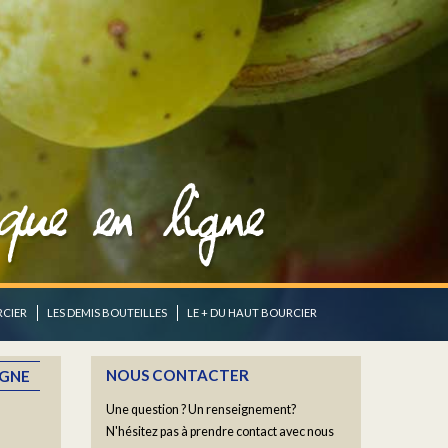
RCIER
LES DEMIS BOUTEILLES
LE + DU HAUT BOURCIER
NOUS CONTACTER
IGNE
Une question ? Un renseignement?
N'hésitez pas à prendre contact avec nous