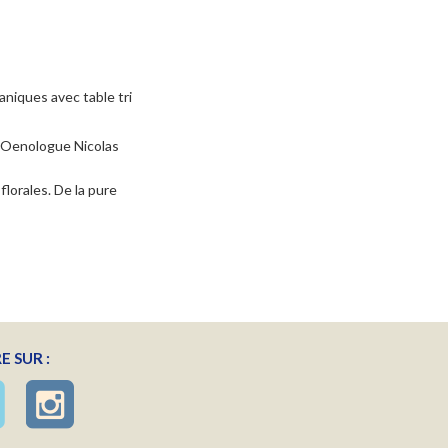
iques avec table tri
e Oenologue Nicolas
lorales. De la pure
E SUR :