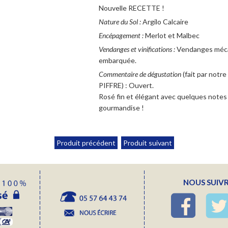
Nouvelle RECETTE !
Nature du Sol :
Argilo Calcaire
Encépagement :
Merlot et Malbec
Vendanges et vinifications :
Vendanges mécan
embarquée.
Commentaire de dégustation
(fait par notr
PIFFRE) : Ouvert.
Rosé fin et élégant avec quelques notes f
gourmandise !
Produit précédent
Produit suivant
NOUS SUIVR